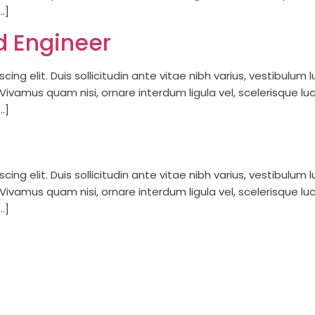
…]
d Engineer
ing elit. Duis sollicitudin ante vitae nibh varius, vestibulum
is. Vivamus quam nisi, ornare interdum ligula vel, scelerisque l
…]
ing elit. Duis sollicitudin ante vitae nibh varius, vestibulum
is. Vivamus quam nisi, ornare interdum ligula vel, scelerisque l
…]