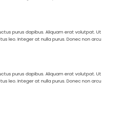
 luctus purus dapibus. Aliquam erat volutpat. Ut
uctus leo. Integer at nulla purus. Donec non arcu
 luctus purus dapibus. Aliquam erat volutpat. Ut
uctus leo. Integer at nulla purus. Donec non arcu