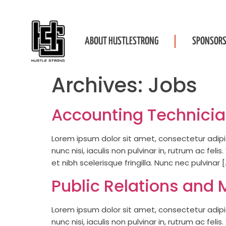
ABOUT HUSTLESTRONG
SPONSORS
Archives:
Jobs
Accounting Technici
Lorem ipsum dolor sit amet, consectetur adipisc
nunc nisi, iaculis non pulvinar in, rutrum ac fel
et nibh scelerisque fringilla. Nunc nec pulvinar [
Public Relations and 
Lorem ipsum dolor sit amet, consectetur adipisc
nunc nisi, iaculis non pulvinar in, rutrum ac fel