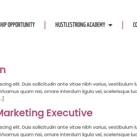
HIP OPPORTUNITY
HUSTLESTRONG ACADEMY
C
an
ing elit. Duis sollicitudin ante vitae nibh varius, vestibulum
is. Vivamus quam nisi, ornare interdum ligula vel, scelerisque l
…]
Marketing Executive
ing elit. Duis sollicitudin ante vitae nibh varius, vestibulum
is. Vivamus quam nisi, ornare interdum ligula vel, scelerisque l