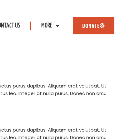
DONATE
ONTACT US
MORE
 luctus purus dapibus. Aliquam erat volutpat. Ut
uctus leo. Integer at nulla purus. Donec non arcu
 luctus purus dapibus. Aliquam erat volutpat. Ut
uctus leo. Integer at nulla purus. Donec non arcu